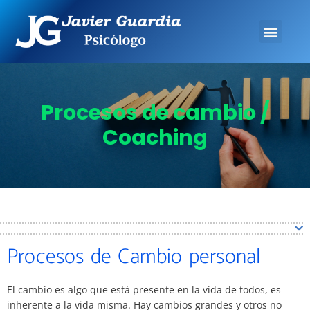
Procesos de cambio /
Coaching
Procesos de Cambio personal
El cambio es algo que está presente en la vida de todos, es
inherente a la vida misma. Hay cambios grandes y otros no